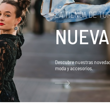
LA TIENDA DE TU
NUEVA
Descubre nuestras noveda
moda y accesorios.