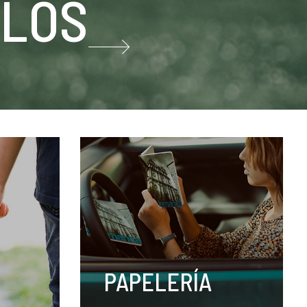
LOS
PAPELERÍA