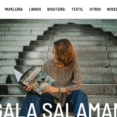
PAPELERÍA
LIBROS
BISUTERÍA
TEXTIL
OTROS
NOVE
GALA SALAMA