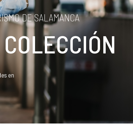
RISMO DE SALAMANCA
 COLECCIÓN
des en