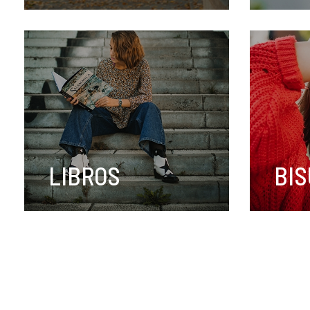
COMPRAR AHORA
COMPR
LIBROS
BIS
COMPRAR AHORA
COMPR