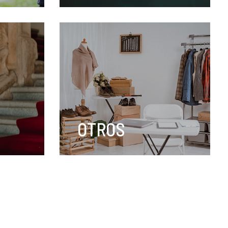
COMPRAR AHORA
OTROS
COMPRAR AHORA