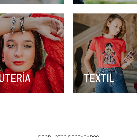
AR AHORA
COMPRAR AHORA
UTERÍA
TEXTIL
AR AHORA
COMPRAR AHORA