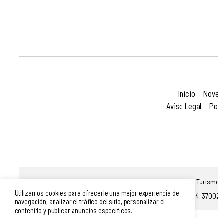
Inicio
Nov
Aviso Legal
Po
© Turismo
Utilizamos cookies para ofrecerle una mejor experiencia de
Plaza Mayor 14, 3700
navegación, analizar el tráfico del sitio, personalizar el
contenido y publicar anuncios específicos.