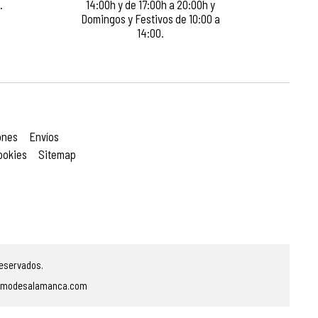
.
14:00h y de 17:00h a 20:00h y
Domingos y Festivos de 10:00 a
14:00.
ones
Envíos
ookies
Sitemap
eservados.
smodesalamanca.com