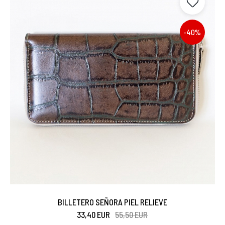
-40%
BILLETERO SEÑORA PIEL RELIEVE
33,40 EUR
55,50 EUR