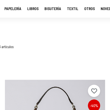
PAPELERÍA
LIBROS
BISUTERÍA
TEXTIL
OTROS
NOVE
6 artículos
-40%