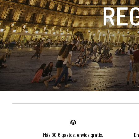
RE
Más 80 € gastos, envíos gratis.
En