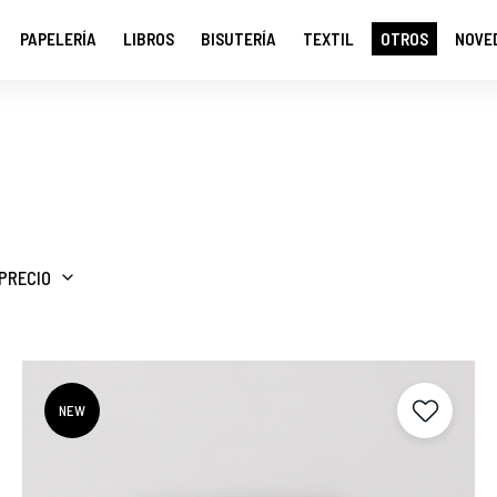
PAPELERÍA
LIBROS
BISUTERÍA
TEXTIL
OTROS
NOVE
PRECIO
NEW