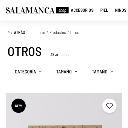
ACCESORIOS
PIEL
NIÑOS
ATRÁS
Inicio
/
Productos
/
Otros
OTROS
38 artículos
CATEGORÍA
TAMAÑO
TAMAÑO
NEW