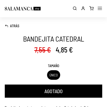
ATRÁS
BANDEJITA CATEDRAL
7,55 €
4,85 €
TAMAÑO
ÚNICO
AGOTADO