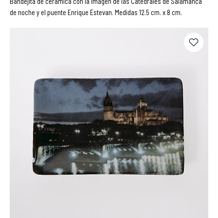
Bandejita de cerámica con la imagen de las Catedrales de Salamanca
de noche y el puente Enrique Estevan. Medidas 12.5 cm. x 8 cm.