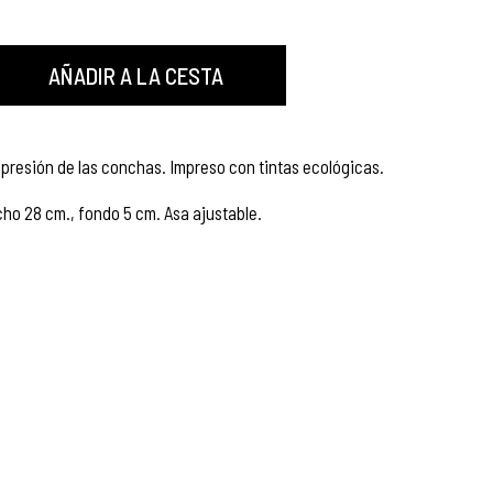
AÑADIR A LA CESTA
impresión de las conchas. Impreso con tintas ecológicas.
cho 28 cm., fondo 5 cm. Asa ajustable.