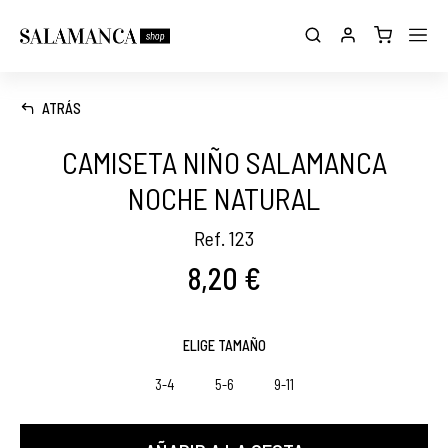
ATRÁS
CAMISETA NIÑO SALAMANCA
NOCHE NATURAL
Ref. 123
8,20 €
ELIGE TAMAÑO
3-4
5-6
9-11