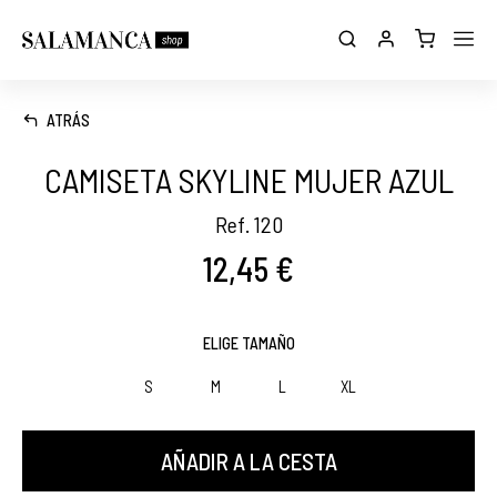
ATRÁS
CAMISETA SKYLINE MUJER AZUL
Ref. 120
12,45 €
ELIGE TAMAÑO
S
M
L
XL
AÑADIR A LA CESTA