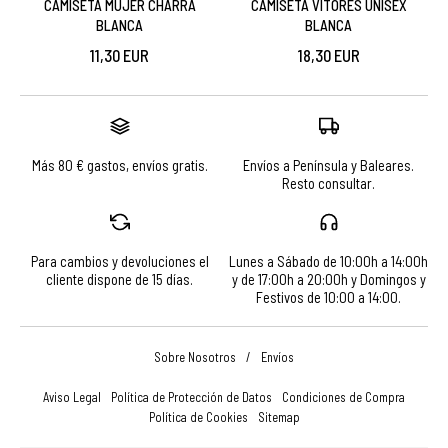
CAMISETA MUJER CHARRA
CAMISETA VÍTORES UNISEX
BLANCA
BLANCA
11,30 EUR
18,30 EUR
Más 80 € gastos, envíos gratis.
Envíos a Península y Baleares.
Resto consultar.
Para cambios y devoluciones el
Lunes a Sábado de 10:00h a 14:00h
cliente dispone de 15 días.
y de 17:00h a 20:00h y Domingos y
Festivos de 10:00 a 14:00.
Sobre Nosotros
/
Envíos
Aviso Legal
Política de Protección de Datos
Condiciones de Compra
Política de Cookies
Sitemap