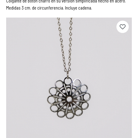
Colgante de botón charro en su versión simplificada hecho en acero.
Medidas 3 cm. de circunferencia. Incluye cadena.