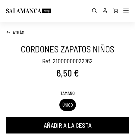
ATRÁS
CORDONES ZAPATOS NIÑOS
Ref. 21000000022762
6,50 €
TAMAÑO
ÚNICO
AÑADIR A LA CESTA