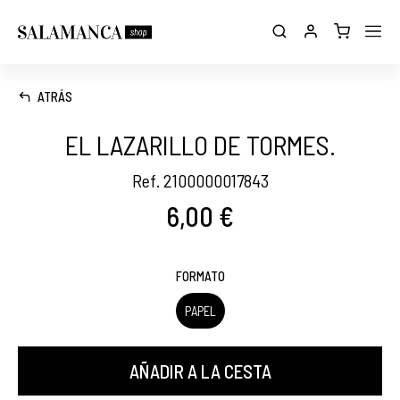
ATRÁS
EL LAZARILLO DE TORMES.
Ref. 2100000017843
6,00 €
FORMATO
PAPEL
AÑADIR A LA CESTA