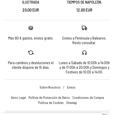
ILUSTRADA
TIEMPOS DE NAPOLEÓN.
20,00 EUR
12,00 EUR
Más 80 € gastos, envíos gratis.
Envíos a Península y Baleares.
Resto consultar.
Para cambios y devoluciones el
Lunes a Sábado de 10:00h a 14:00h
cliente dispone de 15 días.
y de 17:00h a 20:00h y Domingos y
Festivos de 10:00 a 14:00.
Sobre Nosotros
/
Envíos
Aviso Legal
Política de Protección de Datos
Condiciones de Compra
Política de Cookies
Sitemap