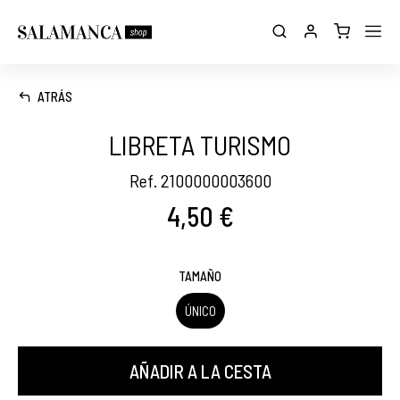
ATRÁS
LIBRETA TURISMO
Ref. 2100000003600
4,50 €
TAMAÑO
ÚNICO
AÑADIR A LA CESTA