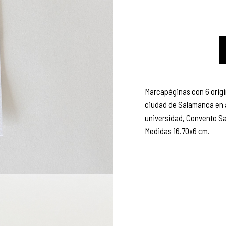
Marcapáginas con 6 orig
ciudad de Salamanca en a
universidad, Convento Sa
Medidas 16.70x6 cm.