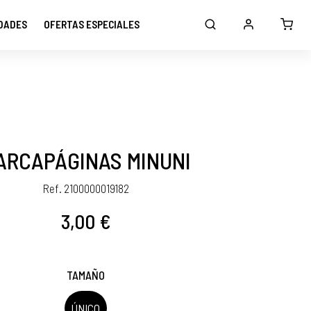
DADES
OFERTAS ESPECIALES
ARCAPÁGINAS MINUNI
Ref. 2100000019182
3,00 €
TAMAÑO
ÚNICO