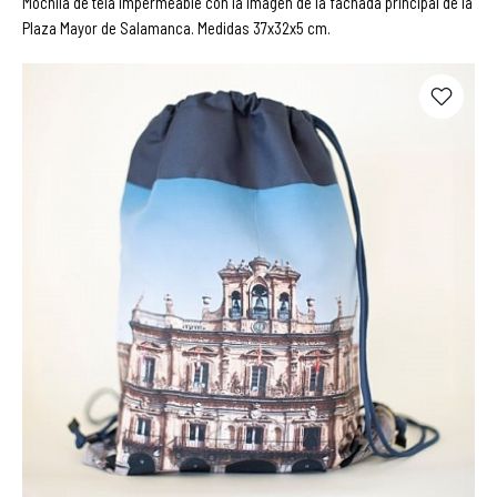
Mochila de tela impermeable con la imagen de la fachada principal de la
Plaza Mayor de Salamanca. Medidas 37x32x5 cm.