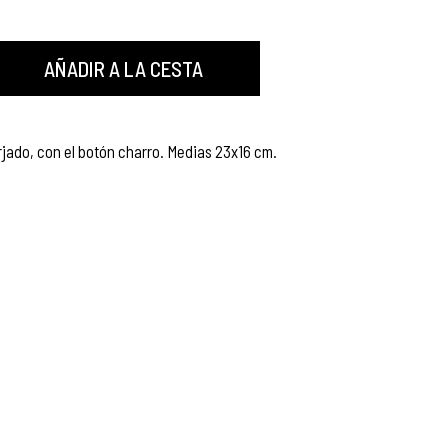
AÑADIR A LA CESTA
orjado, con el botón charro. Medias 23x16 cm.