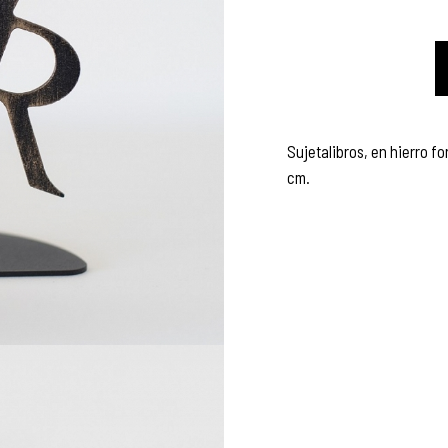
Sujetalibros, en hierro f
cm.