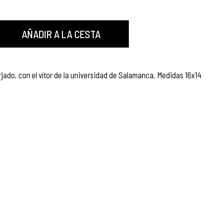
AÑADIR A LA CESTA
orjado, con el vítor de la universidad de Salamanca. Medidas 16x14