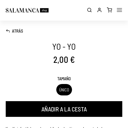
ATRÁS
YO - YO
2,00 €
TAMAÑO
ÚNICO
AÑADIR A LA CESTA