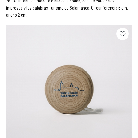
Yo - Yo infantil de madera e hilo de algodón, con las catedrales
impresas y las palabras Turismo de Salamanca. Circunferencia 6 cm.
ancho 2 cm.