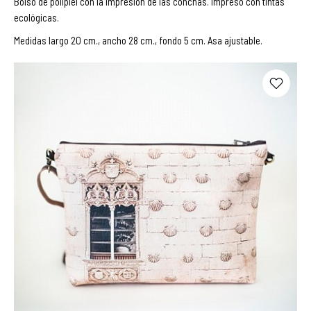
Bolso de polipiel con la impresión de las conchas. Impreso con tintas
ecológicas.
Medidas largo 20 cm., ancho 28 cm., fondo 5 cm. Asa ajustable.