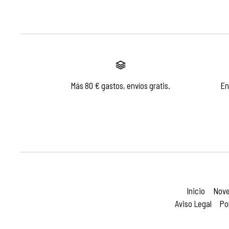
Más 80 € gastos, envíos gratis.
En
Inicio
Nov
Aviso Legal
Po