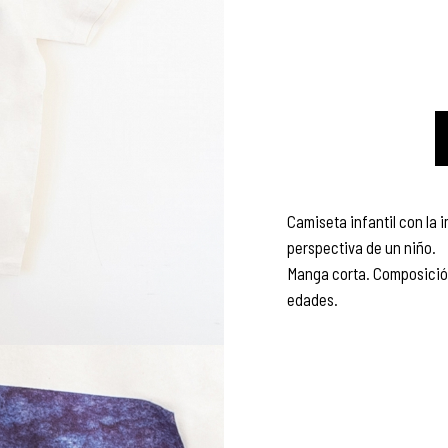
Camiseta infantil con la
perspectiva de un niño.
Manga corta. Composición
edades.