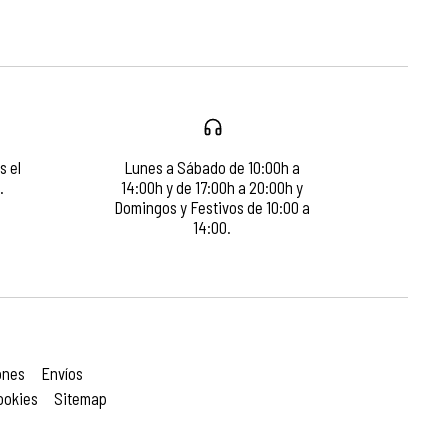
s el
Lunes a Sábado de 10:00h a
.
14:00h y de 17:00h a 20:00h y
Domingos y Festivos de 10:00 a
14:00.
ones
Envíos
ookies
Sitemap