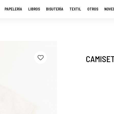
PAPELERÍA
LIBROS
BISUTERÍA
TEXTIL
OTROS
NOVE
CAMISE