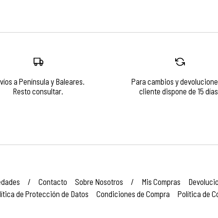
víos a Península y Baleares.
Para cambios y devolucione
Resto consultar.
cliente dispone de 15 días
edades
/
Contacto
Sobre Nosotros
/
Mis Compras
Devoluci
lítica de Protección de Datos
Condiciones de Compra
Política de C