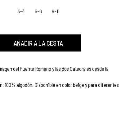
3-4
5-6
9-11
AÑADIR A LA CESTA
 imagen del Puente Romano y las dos Catedrales desde la
: 100% algodón. Disponible en color beige y para diferentes