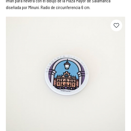
Imán para nevera con el dibujo de la Plaza Mayor de Salamanca
diseñada por Minuni. Radio de circunferencia 6 cm.